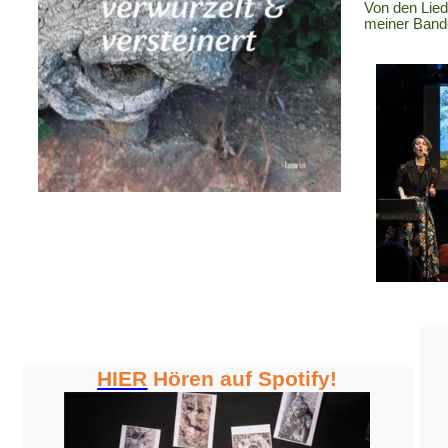
Von den Lied
meiner Band
HIER
Hören auf Spotify!