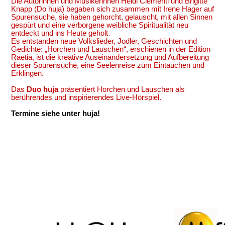
Die Autorinnen und Musikerinnen Heidi Clementi und Brigitte
Knapp (Do
huja
) begaben sich zusammen mit Irene Hager auf
Spurensuche, sie haben gehorcht, gelauscht, mit allen Sinnen
gespürt und eine verborgene weibliche Spiritualität neu
entdeckt und ins Heute geholt.
Es entstanden neue Volkslieder, Jodler, Geschichten und
Gedichte: „Horchen und Lauschen“, erschienen in der Edition
Raetia, ist die kreative Auseinandersetzung und Aufbereitung
dieser Spurensuche, eine Seelenreise zum Eintauchen und
Erklingen.
Das
Duo
huja
präsentiert Horchen und Lauschen als
berührendes und inspirierendes Live-Hörspiel.
Termine siehe unter huja!