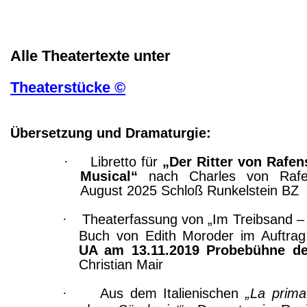
Alle Theatertexte unter
Theaterstücke ©
Übersetzung und Dramaturgie:
·
Libretto für
„Der Ritter von Rafen
Musical“
nach Charles von Rafe
August 2025
Schloß
Runkelstein
BZ
·
Theaterfassung von „Im Treibsand –
Buch von Edith Moroder im Auftra
UA am 13.11.2019 Probebühne d
Christian Mair
·
Aus dem Italienischen
„La prima