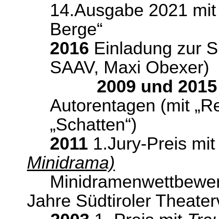
14.Ausgabe 2021 mit 
Berge“
2016
Einladung zur
S
SAAV, Maxi Obexer)
2009 und 201
Autorentagen (mit „R
„Schatten“)
2011
1.Jury-Preis
mi
Minidrama)
Minidramenwettbewerb 
Jahre Südtiroler Theate