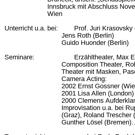
Innsbruck mit Abschluss Nov
Wien
Unterricht u.a. bei: Prof. Juri Krasovsky 
Jens Roth (Berlin)
Guido Huonder (Berlin)
Seminare: Erzähltheater, Max Eipp
Composition Theater, Rob
Theater mit Masken, Pasc
Camera
Acting
:
2002 Ernst
Gossner
(Wie
2001 Lisa Allen (London)
2000 Clemens
Aufderkl
Improvisation u.a. bei Ru
(Graz), Roland Trescher
Gunther Lösel (Bremen)