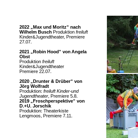
2022 „Max und Moritz“ nach
Wilhelm Busch
Produktion
freiluft
Kinder&Jugendtheater
, Premiere
27.07.
2021 „Robin Hood“ von Angela
Obst
Produktion
freiluft
Kinder&Jugendtheater
Premiere 22.07.
2020 „Drunter & Drüber“ von
Jörg Wolfradt
Produktion:
freiluft
Kinder-und
Jugendtheater
, Premiere 5.8.
2019 „Froschperspektive“ von
D.+U. Jorschik
Produktion: Theaterkiste
Lengmoos
, Premiere 7.11.