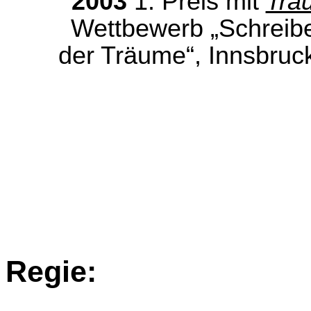
2003
1. Preis mit
Tra
Wettbewerb „Schreibe
der Träume“, Innsbruc
Regie: