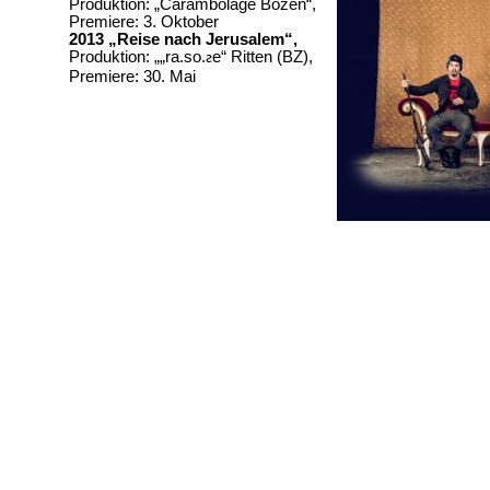
Produktion: „
Carambolage
Bozen“,
Premiere: 3. Oktober
2013 „Reise nach Jerusalem“,
Produktion: „„
ra.so.
e
“ Ritten (BZ),
ƨ
Premiere: 30. Mai