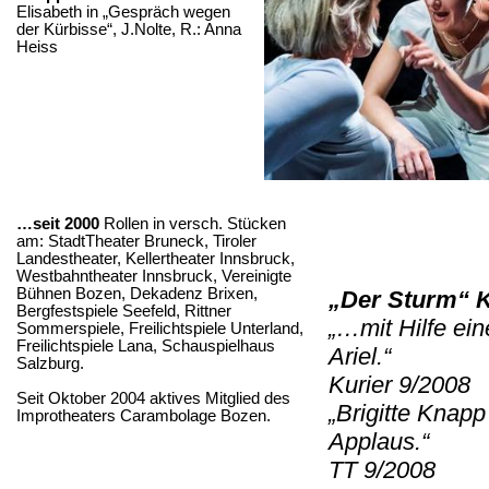
Elisabeth in „Gespräch wegen
der Kürbisse“,
J.Nolte
, R.: Anna
Heiss
…seit 2000
Rollen in versch. Stücken
am:
StadtTheater
Bruneck, Tiroler
Landestheater, Kellertheater Innsbruck,
Westbahntheater Innsbruck, Vereinigte
Bühnen Bozen, Dekadenz Brixen,
„Der Sturm“ K
Bergfestspiele Seefeld, Rittner
„…mit Hilfe ein
Sommerspiele, Freilichtspiele Unterland,
Freilichtspiele Lana, Schauspielhaus
Ariel.“
Salzburg.
Kurier 9/2008
Seit Oktober 2004 aktives Mitglied des
„Brigitte Knapp
Improtheaters
Carambolage
Bozen.
Applaus.“
TT 9/2008