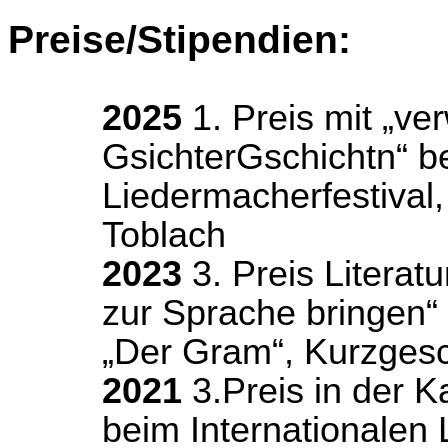
Preise/Stipendien:
2025
1. Preis mit „
ver
GsichterGschichtn
“ b
Liedermacherfestival
Toblach
2023
3. Preis
Literat
zur Sprache bringen
„Der Gram“, Kurzgesc
2021
3.Preis in der 
beim Internationalen 